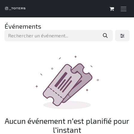
Se rendre au contenu
Événements
Aucun événement n'est planifié pour
l'instant